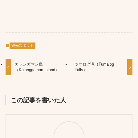
観光スポット
カランガマン島
ツマログ滝（Tumalog
（Kalanggaman Island）
Falls）
この記事を書いた人