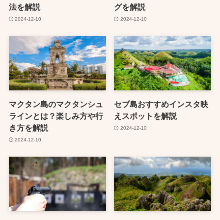
法を解説
グを解説
2024-12-10
2024-12-10
マクタン島のマクタンシュ
セブ島おすすめインスタ映
ラインとは？楽しみ方や行
えスポットを解説
き方を解説
2024-12-10
2024-12-10