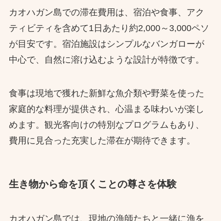
カオハガン島での滞在費用は、宿泊や食事、アク
ティビティを含めて1日あたり約2,000～3,000ペソ
が目安です。宿泊施設はシンプルなバンガローが
中心で、自然に溶け込むような設計が特徴です。
食事は現地で獲れた新鮮な魚介類や野菜を使った
家庭的な料理が提供され、心温まる味わいが楽し
めます。観光客向けの特別なプログラムもあり、
費用に見合った充実した滞在が期待できます。
生き物から命を頂くことの尊さを体験
カオハガン島では、現地の漁師たちと一緒に漁を