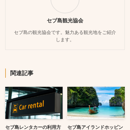
セブ島観光協会
セブ島の観光協会です。魅力ある観光地をご紹介
します。
関連記事
セブ島レンタカーの利用方
セブ島アイランドホッピン