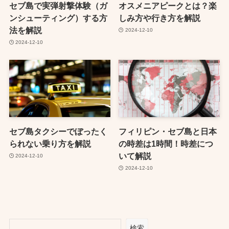
セブ島で実弾射撃体験（ガ
オスメニアピークとは？楽
ンシューティング）する方
しみ方や行き方を解説
法を解説
2024-12-10
2024-12-10
セブ島タクシーでぼったく
フィリピン・セブ島と日本
られない乗り方を解説
の時差は1時間！時差につ
いて解説
2024-12-10
2024-12-10
検索