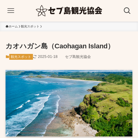
ホーム
観光スポット
カオハガン島（Caohagan Island）
2025-01-18
セブ島観光協会
観光スポット