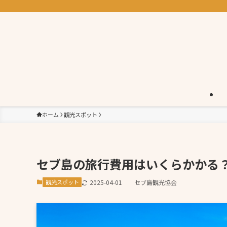
ホーム
観光スポット
セブ島の旅行費用はいくらかかる
観光スポット
2025-04-01
セブ島観光協会