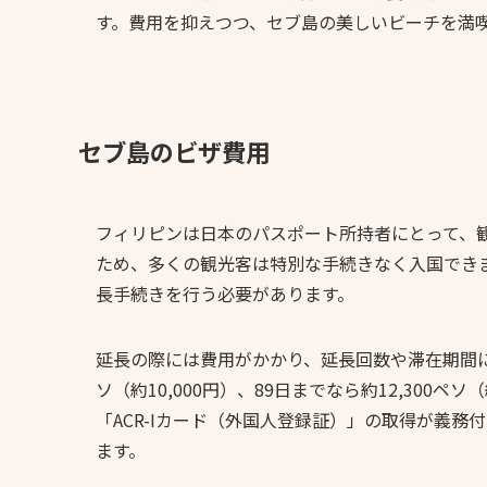
す。費用を抑えつつ、セブ島の美しいビーチを満
セブ島のビザ費用
フィリピンは日本のパスポート所持者にとって、観
ため、多くの観光客は特別な手続きなく入国でき
長手続きを行う必要があります。
延長の際には費用がかかり、延長回数や滞在期間によ
ソ（約10,000円）、89日までなら約12,300ペ
「ACR-Iカード（外国人登録証）」の取得が義務
ます。