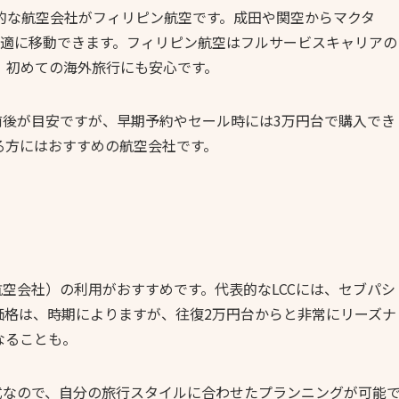
的な航空会社がフィリピン航空です。成田や関空からマクタ
快適に移動できます。フィリピン航空はフルサービスキャリアの
、初めての海外旅行にも安心です。
円前後が目安ですが、早期予約やセール時には3万円台で購入でき
る方にはおすすめの航空会社です。
航空会社）の利用がおすすめです。代表的なLCCには、セブパシ
価格は、時期によりますが、往復2万円台からと非常にリーズナ
なることも。
式なので、自分の旅行スタイルに合わせたプランニングが可能