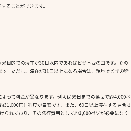
喫することができます。
光目的での滞在が30日以内であればビザ不要の国です。その
ます。ただし、滞在が31日以上になる場合は、現地でビザの延
って料金が異なります。例えば59日までの延長で約4,000ペ
ソ（約31,000円）程度が目安です。また、60日以上滞在する場合は
付けられており、その発行費用として約3,000ペソが必要になり