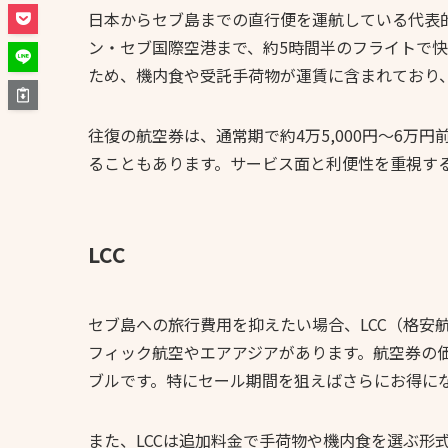
日本からセブ島までの直行便を運航している代表
ン・セブ国際空港まで、約5時間半のフライトで
ため、機内食や受託手荷物が運賃に含まれており
往復の航空券は、通常期で約4万5,000円〜6万
ることもあります。サービス面と利便性を重視す
LCC
セブ島への旅行費用を抑えたい場合、LCC（格安
フィック航空やエアアジアがあります。航空券の
ブルです。特にセール期間を狙えばさらにお得に
また、LCCは追加料金で手荷物や機内食を選ぶ形