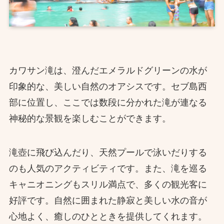
カワサン滝は、澄んだエメラルドグリーンの水が
印象的な、美しい自然のオアシスです。セブ島西
部に位置し、ここでは数段に分かれた滝が連なる
神秘的な景観を楽しむことができます。
滝壺に飛び込んだり、天然プールで泳いだりする
のも人気のアクティビティです。また、滝を巡る
キャニオニングもスリル満点で、多くの観光客に
好評です。自然に囲まれた静寂と美しい水の音が
心地よく、癒しのひとときを提供してくれます。