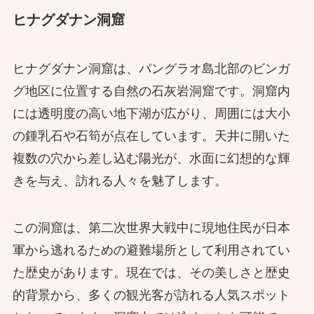
ヒナグダナン洞窟
ヒナグダナン洞窟は、パングラオ島北部のビンガ
グ地区に位置する自然の石灰岩洞窟です。洞窟内
には透明度の高い地下湖が広がり、周囲には大小
の鍾乳石や石筍が点在しています。天井に開いた
複数の穴から差し込む陽光が、水面に幻想的な輝
きを与え、訪れる人々を魅了します。​
この洞窟は、第二次世界大戦中に現地住民が日本
軍から逃れるための避難場所として利用されてい
た歴史があります。現在では、その美しさと歴史
的背景から、多くの観光客が訪れる人気スポット