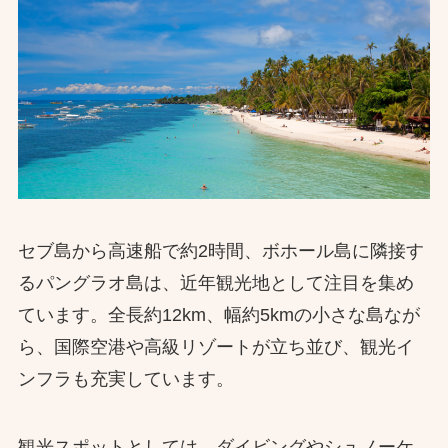
セブ島から高速船で約2時間、ボホール島に隣接す
るパングラオ島は、近年観光地として注目を集め
ています。全長約12km、幅約5kmの小さな島なが
ら、国際空港や高級リゾートが立ち並び、観光イ
ンフラも充実しています。
観光スポットとしては、ダイビングやシュノーケ